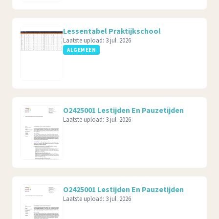
Lessentabel Praktijkschool
Laatste upload:
3 jul. 2026
ALGEMEEN
O2425001 Lestijden En Pauzetijden
Laatste upload:
3 jul. 2026
O2425001 Lestijden En Pauzetijden
Laatste upload:
3 jul. 2026