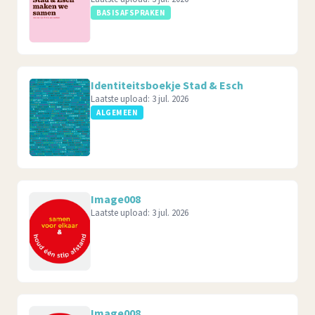
BASISAFSPRAKEN
Identiteitsboekje Stad & Esch
Laatste upload:
3 jul. 2026
ALGEMEEN
Image008
Laatste upload:
3 jul. 2026
Image008