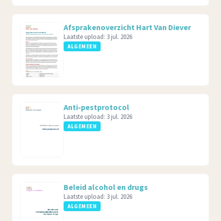
Afsprakenoverzicht Hart Van Diever
Laatste upload:
3 jul. 2026
ALGEMEEN
Anti-pestprotocol
Laatste upload:
3 jul. 2026
ALGEMEEN
Beleid alcohol en drugs
Laatste upload:
3 jul. 2026
ALGEMEEN