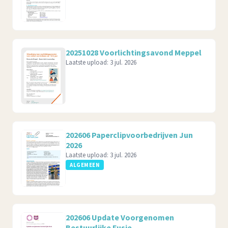
20251028 Voorlichtingsavond Meppel
Laatste upload:
3 jul. 2026
202606 Paperclipvoorbedrijven Jun
2026
Laatste upload:
3 jul. 2026
ALGEMEEN
202606 Update Voorgenomen
Bestuurlijke Fusie