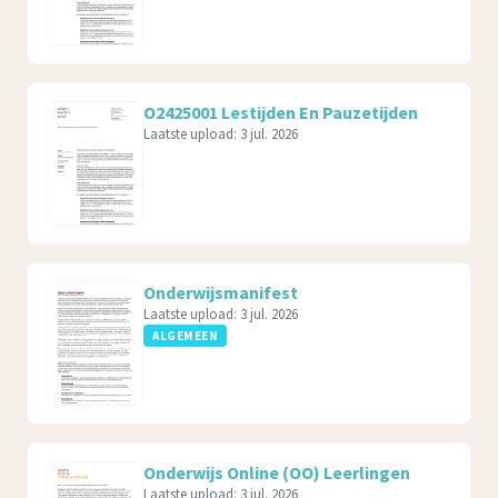
O2425001 Lestijden En Pauzetijden
Laatste upload:
3 jul. 2026
Onderwijsmanifest
Laatste upload:
3 jul. 2026
ALGEMEEN
Onderwijs Online (OO) Leerlingen
Laatste upload:
3 jul. 2026